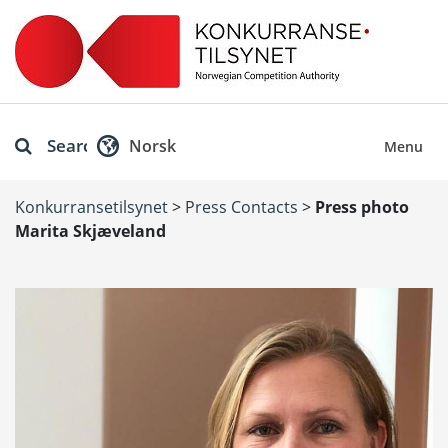
Search
Norsk
Menu
Konkurransetilsynet
>
Press Contacts
>
Press photo
Marita Skjæveland