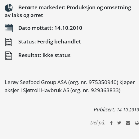
Berørte markeder: Produksjon og omsetning
av laks og ørret
Dato mottatt: 14.10.2010
Status: Ferdig behandlet
Resultat: Ikke status
Lerøy Seafood Group ASA (org. nr. 975350940) kjøper
aksjer i Sjøtroll Havbruk AS (org. nr. 929363833)
Publisert:
14.10.2010
Del på: