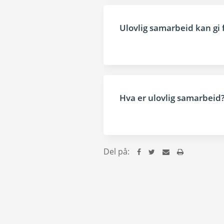
Ulovlig samarbeid kan gi 
Hva er ulovlig samarbeid
Del på: