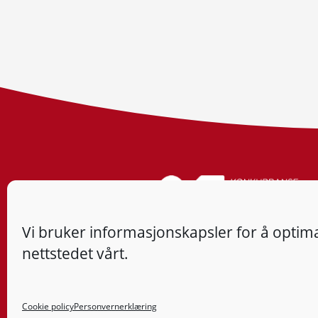
Vi bruker informasjonskapsler for å optima
nettstedet vårt.
Cookie policy
Personvernerklæring