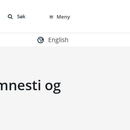
Søk
Meny
English
mnesti og