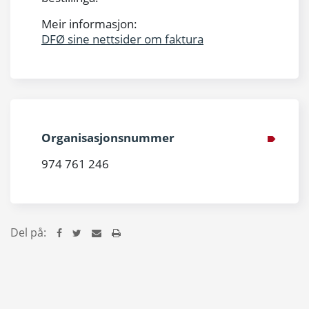
Meir informasjon:
DFØ sine nettsider om faktura
Organisasjonsnummer
974 761 246
Del på: