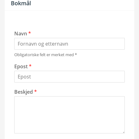
Bokmål
Navn
*
Obligatoriske felt er merket med *
Epost
*
Beskjed
*