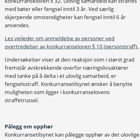
konkurranseloven § 32. Ulovlig samarbeid kan straffes
med bøter eller fengsel inntil 3 år. Ved særlig
skjerpende omstendigheter kan fengsel inntil 6 år
anvendes.
Les veileder om anmeldelse av personer ved
overtredelser av konkurranseloven § 10 (personstraff).
Undersøkelser viser at den reaksjon som i størst grad
fremstår avskrekkende overfor næringslivsaktører
med tanke på å delta i et ulovlig samarbeid, er
fengselsstraff. Konkurransetilsynet ønsker å benytte
muligheten som ligger i konkurranselovens
straffetrussel.
Pålegg om opphør
Konkurransetilsynet kan pålegge opphør av det ulovlige