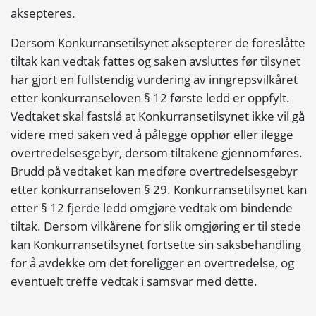
aksepteres.
Dersom Konkurransetilsynet aksepterer de foreslåtte
tiltak kan vedtak fattes og saken avsluttes før tilsynet
har gjort en fullstendig vurdering av inngrepsvilkåret
etter konkurranseloven § 12 første ledd er oppfylt.
Vedtaket skal fastslå at Konkurransetilsynet ikke vil gå
videre med saken ved å pålegge opphør eller ilegge
overtredelsesgebyr, dersom tiltakene gjennomføres.
Brudd på vedtaket kan medføre overtredelsesgebyr
etter konkurranseloven § 29. Konkurransetilsynet kan
etter § 12 fjerde ledd omgjøre vedtak om bindende
tiltak. Dersom vilkårene for slik omgjøring er til stede
kan Konkurransetilsynet fortsette sin saksbehandling
for å avdekke om det foreligger en overtredelse, og
eventuelt treffe vedtak i samsvar med dette.