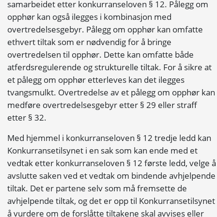
samarbeidet etter konkurranseloven § 12. Pålegg om
opphør kan også ilegges i kombinasjon med
overtredelsesgebyr. Pålegg om opphør kan omfatte
ethvert tiltak som er nødvendig for å bringe
overtredelsen til opphør. Dette kan omfatte både
atferdsregulerende og strukturelle tiltak. For å sikre at
et pålegg om opphør etterleves kan det ilegges
tvangsmulkt. Overtredelse av et pålegg om opphør kan
medføre overtredelsesgebyr etter § 29 eller straff
etter § 32.
Med hjemmel i konkurranseloven § 12 tredje ledd kan
Konkurransetilsynet i en sak som kan ende med et
vedtak etter konkurranseloven § 12 første ledd, velge å
avslutte saken ved et vedtak om bindende avhjelpende
tiltak. Det er partene selv som må fremsette de
avhjelpende tiltak, og det er opp til Konkurransetilsynet
å vurdere om de forslåtte tiltakene skal avvises eller