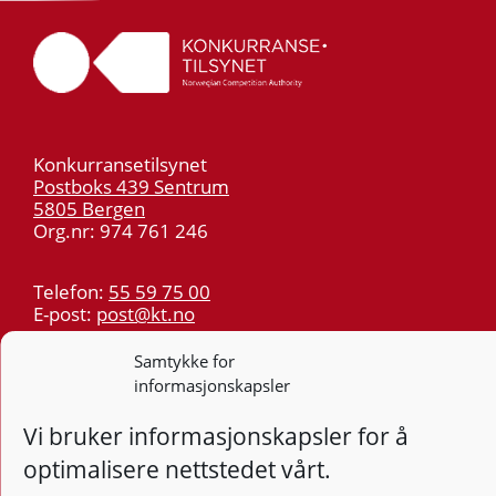
Konkurransetilsynet
Postboks 439 Sentrum
5805 Bergen
Org.nr: 974 761 246
Telefon:
55 59 75 00
E-post:
post@kt.no
Nyhetsvarsel >>
Samtykke for
informasjonskapsler
Personvern
Vi bruker informasjonskapsler for å
Tilgjengelighetserklæring
optimalisere nettstedet vårt.