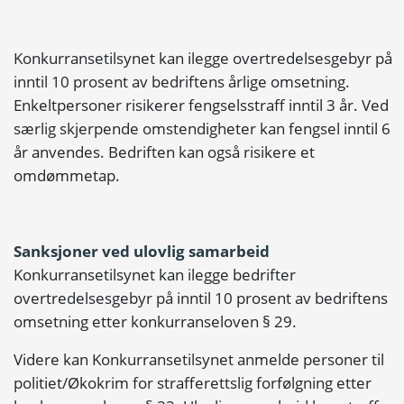
Konkurransetilsynet kan ilegge overtredelsesgebyr på
inntil 10 prosent av bedriftens årlige omsetning.
Enkeltpersoner risikerer fengselsstraff inntil 3 år. Ved
særlig skjerpende omstendigheter kan fengsel inntil 6
år anvendes. Bedriften kan også risikere et
omdømmetap.
Sanksjoner ved ulovlig samarbeid
Konkurransetilsynet kan ilegge bedrifter
overtredelsesgebyr på inntil 10 prosent av bedriftens
omsetning etter konkurranseloven § 29.
Videre kan Konkurransetilsynet anmelde personer til
politiet/Økokrim for strafferettslig forfølgning etter