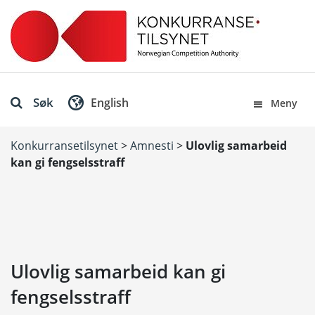
Søk
English
Meny
Konkurransetilsynet
>
Amnesti
>
Ulovlig samarbeid
kan gi fengselsstraff
Ulovlig samarbeid kan gi
fengselsstraff