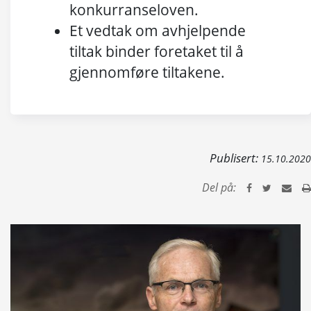
konkurranseloven.
Et vedtak om avhjelpende
tiltak binder foretaket til å
gjennomføre tiltakene.
Publisert:
15.10.2020
Del på: