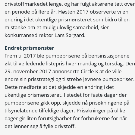
drivstoffmarkedet lenge, og har fulgt aktørene tett over
en periode på flere år. Høsten 2017 observerte vi en
endring i det ukentlige prismønsteret som bidro til en
mistanke om et mulig ulovlig samarbeid, sier
konkurransedirektør Lars Sørgard.
Endret prismønster
Frem til 2017 ble pumpeprisene på bensinstasjonene
økt til veiledende listepris hver mandag og torsdag. Den
29. november 2017 annonserte Circle K at de ville
endre sin prisstrategi og tilstrebe jevnere pumpepriser.
Dette medførte at det skjedde en endring i det
ukentlige prismønsteret. I stedet for faste dager der
pumpeprisene gikk opp, skjedde nå prisøkningene på
tilsynelatende tilfeldige dager. Prisøkninger på ulike
dager gir liten forutsigbarhet for forbrukerne for når
det lønner seg å fylle drivstoff.