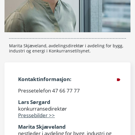
Marita Skjæveland, avdelingsdirektør i avdeling for bygg,
industri og energi i Konkurransetilsynet.
Kontaktinformasjon:
Pressetelefon 47 66 77 77
Lars Sørgard
konkurransedirektør
Pressebilder >>
Marita Skjæveland
nestleder i avdeling for bygg, industri og