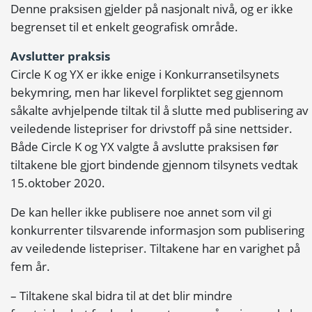
Denne praksisen gjelder på nasjonalt nivå, og er ikke
begrenset til et enkelt geografisk område.
Avslutter praksis
Circle K og YX er ikke enige i Konkurransetilsynets
bekymring, men har likevel forpliktet seg gjennom
såkalte avhjelpende tiltak til å slutte med publisering av
veiledende listepriser for drivstoff på sine nettsider.
Både Circle K og YX valgte å avslutte praksisen før
tiltakene ble gjort bindende gjennom tilsynets vedtak
15.oktober 2020.
De kan heller ikke publisere noe annet som vil gi
konkurrenter tilsvarende informasjon som publisering
av veiledende listepriser. Tiltakene har en varighet på
fem år.
– Tiltakene skal bidra til at det blir mindre