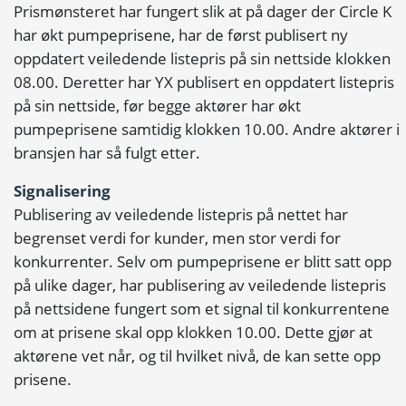
Prismønsteret har fungert slik at på dager der Circle K
har økt pumpeprisene, har de først publisert ny
oppdatert veiledende listepris på sin nettside klokken
08.00. Deretter har YX publisert en oppdatert listepris
på sin nettside, før begge aktører har økt
pumpeprisene samtidig klokken 10.00. Andre aktører i
bransjen har så fulgt etter.
Signalisering
Publisering av veiledende listepris på nettet har
begrenset verdi for kunder, men stor verdi for
konkurrenter. Selv om pumpeprisene er blitt satt opp
på ulike dager, har publisering av veiledende listepris
på nettsidene fungert som et signal til konkurrentene
om at prisene skal opp klokken 10.00. Dette gjør at
aktørene vet når, og til hvilket nivå, de kan sette opp
prisene.