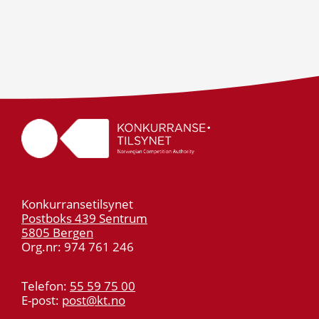
Konkurransetilsynet
Postboks 439 Sentrum
5805 Bergen
Org.nr: 974 761 246
Telefon:
55 59 75 00
E-post:
post@kt.no