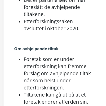
Det er partene selv om har
foreslått de avhjelpende
tiltakene.
Etterforskningssaken
avsluttet i oktober 2020.
Om avhjelpende tiltak
Foretak som er under
etterforskning kan fremme
forslag om avhjelpende tiltak
når som helst under
etterforskningen.
Tiltakene kan gå ut på at et
foretak endrer atferden sin,