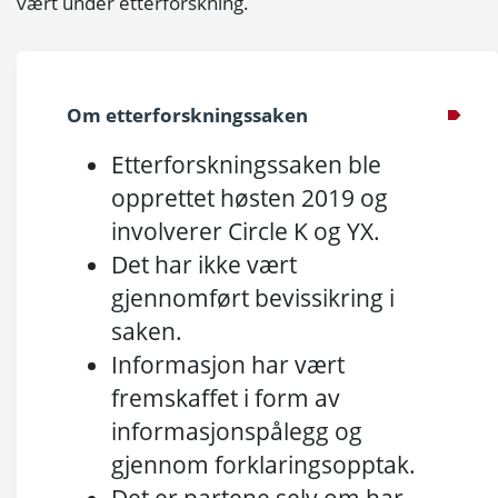
vært under etterforskning.
Om etterforskningssaken
Etterforskningssaken ble
opprettet høsten 2019 og
involverer Circle K og YX.
Det har ikke vært
gjennomført bevissikring i
saken.
Informasjon har vært
fremskaffet i form av
informasjonspålegg og
gjennom forklaringsopptak.