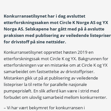
Konkurransetilsynet har i dag avsluttet
etterforskningssaken mot Circle K Norge AS og YX
Norge AS. Selskapene har gått med på å avslutte
praksisen med publisering av veiledende listepriser
for drivstoff på sine nettsider.
Konkurransetilsynet opprettet høsten 2019 en
etterforskningssak mot Circle K og YX. Bakgrunnen for
etterforskningen var en mistanke om at Circle K og YX
samarbeidet om fastsettelse av drivstoffpriser.
Mistanken gikk ut på at publisering av veiledende
listepriser la til rette for parallelle nasjonale
pumpeprisløft. En slik atferd kan være i strid med
forbudet om ulovlig samarbeid mellom konkurrenter.
– Vi har vært bekymret for konkurransen i