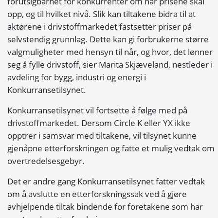
forutsigbarhet for konkurrenter om når prisene skal
opp, og til hvilket nivå. Slik kan tiltakene bidra til at
aktørene i drivstoffmarkedet fastsetter priser på
selvstendig grunnlag. Dette kan gi forbrukerne større
valgmuligheter med hensyn til når, og hvor, det lønner
seg å fylle drivstoff, sier Marita Skjæveland, nestleder i
avdeling for bygg, industri og energi i
Konkurransetilsynet.
Konkurransetilsynet vil fortsette å følge med på
drivstoffmarkedet. Dersom Circle K eller YX ikke
opptrer i samsvar med tiltakene, vil tilsynet kunne
gjenåpne etterforskningen og fatte et mulig vedtak om
overtredelsesgebyr.
Det er andre gang Konkurransetilsynet fatter vedtak
om å avslutte en etterforskningssak ved å gjøre
avhjelpende tiltak bindende for foretakene som har