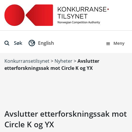
Søk
English
Meny
Konkurransetilsynet
>
Nyheter
>
Avslutter
etterforskningssak mot Circle K og YX
Avslutter etterforskningssak mot
Circle K og YX