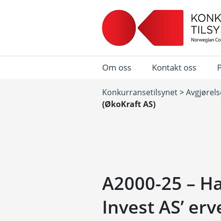
Om oss
Kontakt oss
Konkurransetilsynet
>
Avgjørels
(ØkoKraft AS)
A2000-25 – H
Invest AS’ erv