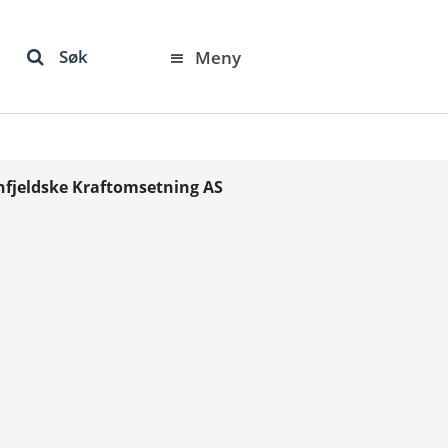
Søk
Meny
enfjeldske Kraftomsetning AS