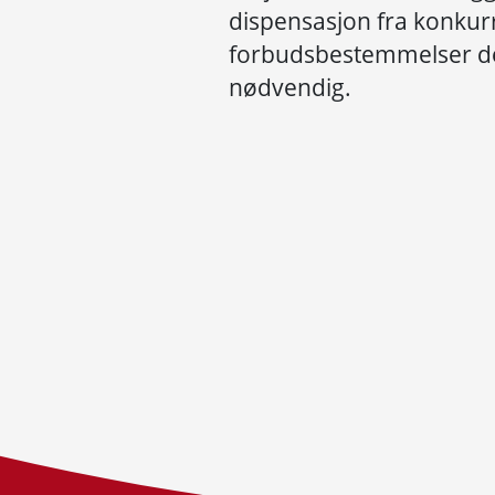
dispensasjon fra konku
forbudsbestemmelser de
nødvendig.