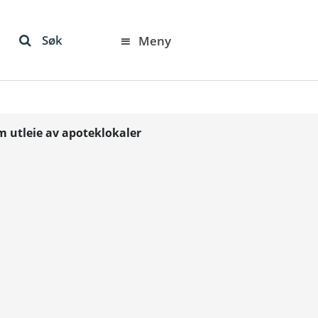
Søk
Meny
m utleie av apoteklokaler