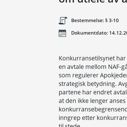
Bestemmelse: § 3-10
Dokumentdato: 14.12.2
Konkurransetilsynet har 
en avtale mellom NAF-g
som regulerer Apokjedens 
strategisk betydning. A
partene har endret avtal
at den ikke lenger anses 
konkurransebegrensende
inngrep etter konkurran
til stede.