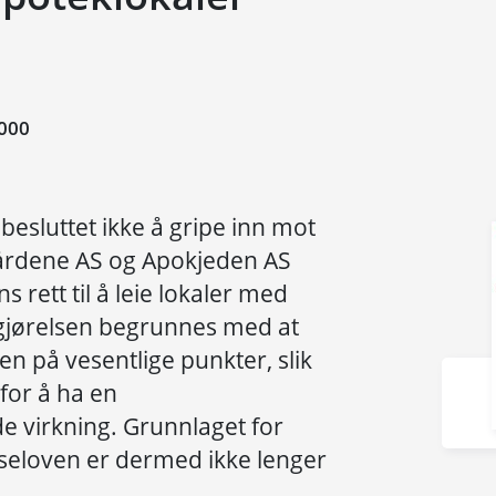
000
besluttet ikke å gripe inn mot
årdene AS og Apokjeden AS
rett til å leie lokaler med
vgjørelsen begrunnes med at
en på vesentlige punkter, slik
for å ha en
 virkning. Grunnlaget for
seloven er dermed ikke lenger