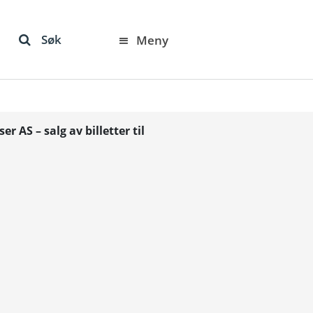
Søk
Meny
r AS – salg av billetter til