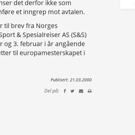
anser det derfor ikke som
mføre et inngrep mot avtalen.
 til brev fra Norges
Sport & Spesialreiser AS (S&S)
r og 3. februar i år angående
etter til europamesterskapet i
Publisert:
21.03.2000
Del på: