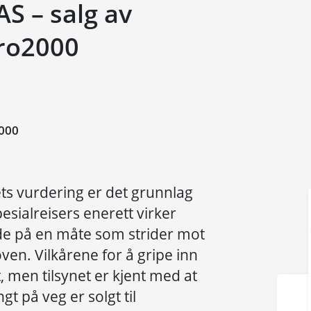
AS – salg av
Euro2000
000
ts vurdering er det grunnlag
esialreisers enerett virker
 på en måte som strider mot
ven. Vilkårene for å gripe inn
, men tilsynet er kjent med at
gt på veg er solgt til