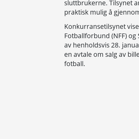
sluttbrukerne. Tilsynet 
praktisk mulig å gjenno
Konkurransetilsynet viser
Fotballforbund (NFF) og 
av henholdsvis 28. janua
en avtale om salg av bill
fotball.