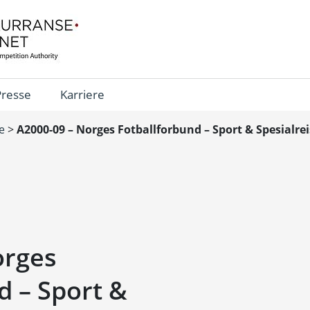
Presse
Karriere
e
>
A2000-09 – Norges Fotballforbund – Sport & Spesialreise
orges
d – Sport &