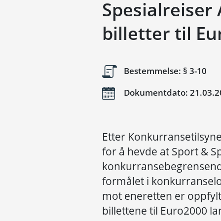
Spesialreiser 
billetter til 
Bestemmelse: § 3-10
Dokumentdato: 21.03.2
Etter Konkurransetilsyne
for å hevde at Sport & Sp
konkurransebegrensende
formålet i konkurranselo
mot eneretten er oppfylt
billettene til Euro2000 lan