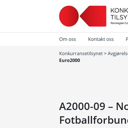
Om oss
Kontakt oss
Konkurransetilsynet
>
Avgjørels
Euro2000
A2000-09 – N
Fotballforbun