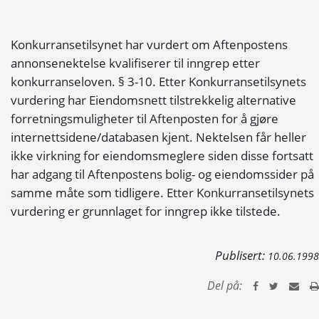
Konkurransetilsynet har vurdert om Aftenpostens
annonsenektelse kvalifiserer til inngrep etter
konkurranseloven. § 3-10. Etter Konkurransetilsynets
vurdering har Eiendomsnett tilstrekkelig alternative
forretningsmuligheter til Aftenposten for å gjøre
internettsidene/databasen kjent. Nektelsen får heller
ikke virkning for eiendomsmeglere siden disse fortsatt
har adgang til Aftenpostens bolig- og eiendomssider på
samme måte som tidligere. Etter Konkurransetilsynets
vurdering er grunnlaget for inngrep ikke tilstede.
Publisert:
10.06.1998
Del på: