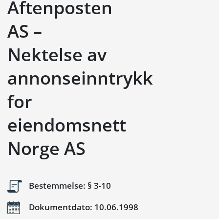
Aftenposten
AS –
Nektelse av
annonseinntrykk
for
eiendomsnett
Norge AS
Bestemmelse: § 3-10
Dokumentdato: 10.06.1998