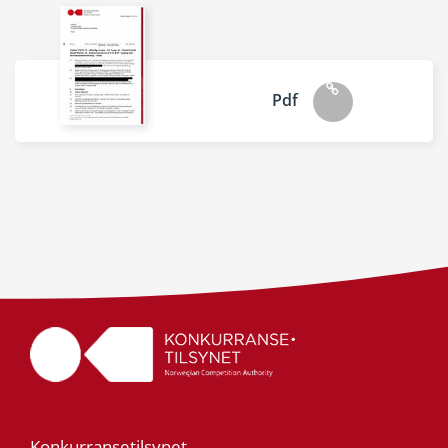
Pdf
Konkurransetilsynet