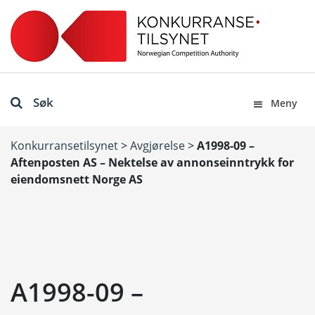
Søk
Meny
Konkurransetilsynet
>
Avgjørelse
>
A1998-09 –
Aftenposten AS – Nektelse av annonseinntrykk for
eiendomsnett Norge AS
A1998-09 –