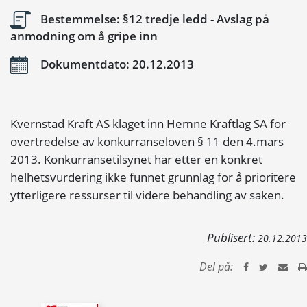
Bestemmelse: §12 tredje ledd - Avslag på
anmodning om å gripe inn
Dokumentdato: 20.12.2013
Kvernstad Kraft AS klaget inn Hemne Kraftlag SA for
overtredelse av konkurranseloven § 11 den 4.mars
2013. Konkurransetilsynet har etter en konkret
helhetsvurdering ikke funnet grunnlag for å prioritere
ytterligere ressurser til videre behandling av saken.
Publisert:
20.12.2013
Del på: