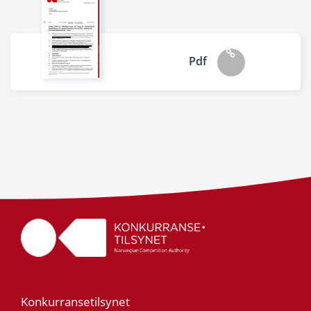
Pdf
Konkurransetilsynet