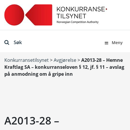
Søk
Meny
Konkurransetilsynet
>
Avgjørelse
>
A2013-28 – Hemne
Kraftlag SA – konkurranseloven § 12, jf. § 11 – avslag
på anmodning om å gripe inn
A2013-28 –