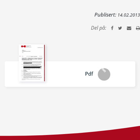
Publisert:
14.02.2013
Del på:
Pdf