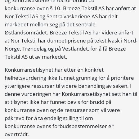
og Sentralvaskeriene AS for brudd på
konkurranseloven § 10. Breeze Tekstil AS har anført at
Nor Tekstil AS og Sentralvaskeriene AS har delt
markedet mellom seg på det sentrale
Østlandsområdet. Breeze Tekstil AS har videre anført
at Nor Tekstil har dumpet prisene på tekstilvask i Nord-
Norge, Trøndelag og på Vestlandet, for å få Breeze
Tekstil AS ut av markedet.
Konkurransetilsynet har etter en konkret
helhetsvurdering ikke funnet grunnlag for å prioritere
ytterligere ressurser til videre behandling av saken. I
denne vurderingen har Konkurransetilsynet sett hen til
at tilsynet ikke har funnet bevis for brudd på
konkurranseloven og de ressurser som vil være
påkrevd for å ta endelig stilling til om
konkurranselovens forbudsbestemmelser er
overtrådt.