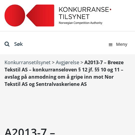
Søk
Meny
Konkurransetilsynet
>
Avgjørelse
>
A2013-7 – Breeze
Tekstil AS – konkurranseloven § 12 jf. §§ 10 og 11 –
avslag på anmodning om å gripe inn mot Nor
Tekstil AS og Sentralvaskeriene AS
A2013-7 –