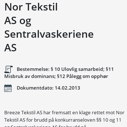
Nor Tekstil
AS og
Sentralvaskeriene
AS
Bestemmelse: § 10 Ulovlig samarbeid; §11
Misbruk av dominans; §12 Pålegg om opphør
Dokumentdato: 14.02.2013
Breeze Tekstil AS har fremsatt en klage rettet mot Nor
Tekstil AS for brudd på konkurranseloven §§ 10 og 11