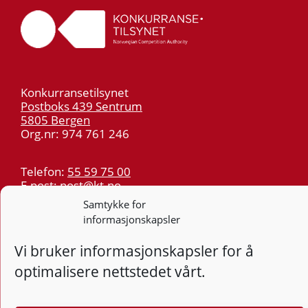
Konkurransetilsynet
Postboks 439 Sentrum
5805 Bergen
Org.nr: 974 761 246
Telefon:
55 59 75 00
E-post:
post@kt.no
Samtykke for
Nyhetsvarsel >>
informasjonskapsler
Personvern
Vi bruker informasjonskapsler for å
optimalisere nettstedet vårt.
Tilgjengelighetserklæring