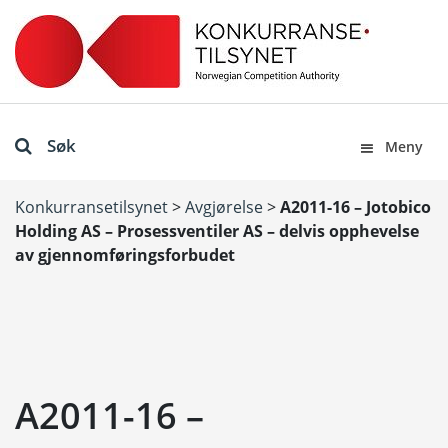
Søk
Meny
Konkurransetilsynet
>
Avgjørelse
>
A2011-16 – Jotobico
Holding AS – Prosessventiler AS – delvis opphevelse
av gjennomføringsforbudet
A2011-16 –