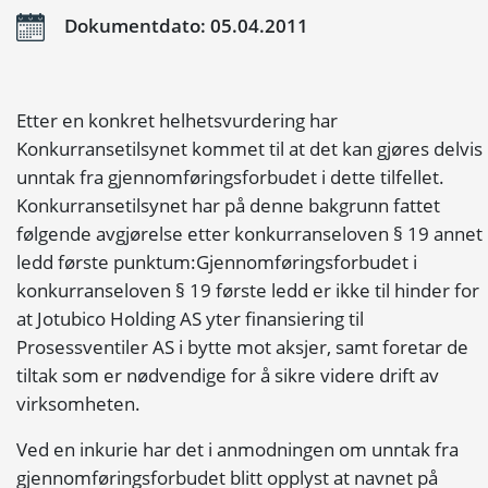
Dokumentdato: 05.04.2011
Etter en konkret helhetsvurdering har
Konkurransetilsynet kommet til at det kan gjøres delvis
unntak fra gjennomføringsforbudet i dette tilfellet.
Konkurransetilsynet har på denne bakgrunn fattet
følgende avgjørelse etter konkurranseloven § 19 annet
ledd første punktum:Gjennomføringsforbudet i
konkurranseloven § 19 første ledd er ikke til hinder for
at Jotubico Holding AS yter finansiering til
Prosessventiler AS i bytte mot aksjer, samt foretar de
tiltak som er nødvendige for å sikre videre drift av
virksomheten.
Ved en inkurie har det i anmodningen om unntak fra
gjennomføringsforbudet blitt opplyst at navnet på