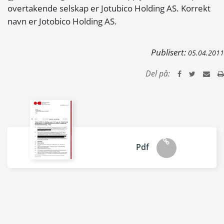
overtakende selskap er Jotubico Holding AS. Korrekt
navn er Jotobico Holding AS.
Publisert:
05.04.2011
Del på:
Pdf