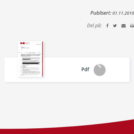
Publisert:
01.11.2010
Del på:
Pdf