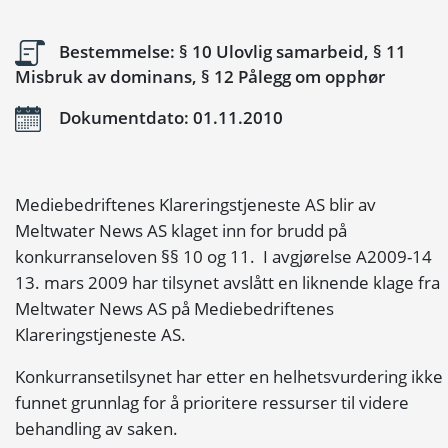
Bestemmelse: § 10 Ulovlig samarbeid, § 11
Misbruk av dominans, § 12 Pålegg om opphør
Dokumentdato: 01.11.2010
Mediebedriftenes Klareringstjeneste AS blir av
Meltwater News AS klaget inn for brudd på
konkurranseloven §§ 10 og 11. I avgjørelse A2009-14
13. mars 2009 har tilsynet avslått en liknende klage fra
Meltwater News AS på Mediebedriftenes
Klareringstjeneste AS.
Konkurransetilsynet har etter en helhetsvurdering ikke
funnet grunnlag for å prioritere ressurser til videre
behandling av saken.