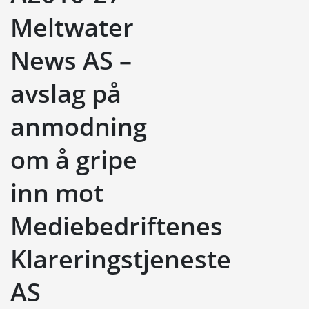
Meltwater
News AS –
avslag på
anmodning
om å gripe
inn mot
Mediebedriftenes
Klareringstjeneste
AS