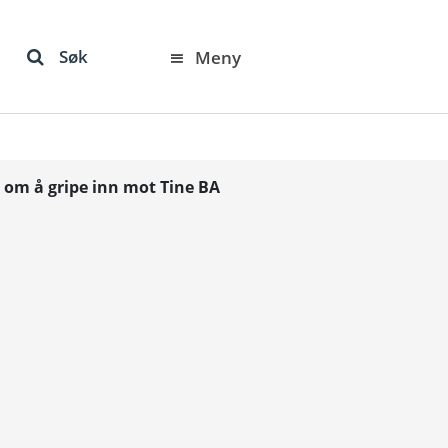
Søk
Meny
 om å gripe inn mot Tine BA