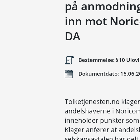
på anmodning
inn mot Nori
DA
Bestemmelse: §10 Ulovl
Dokumentdato: 16.06.2
Tolketjenesten.no klage
andelshaverne i Norico
inneholder punkter som e
Klager anfører at ande
selskapsavtalen har del