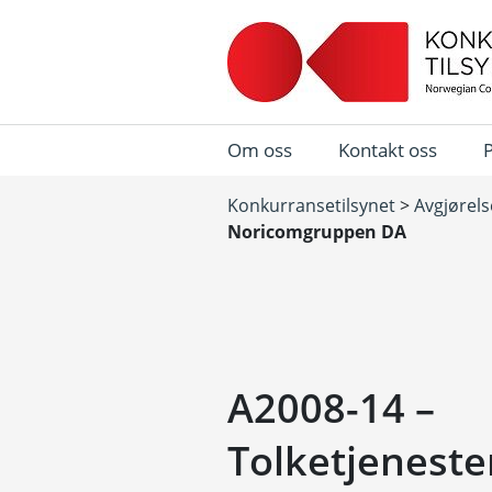
Om oss
Kontakt oss
Konkurransetilsynet
>
Avgjørels
Noricomgruppen DA
A2008-14 –
Tolketjeneste