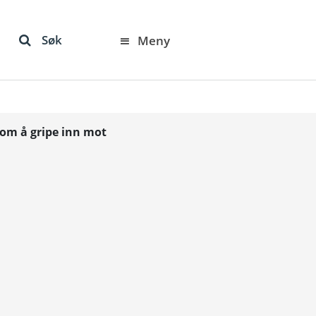
Søk
Meny
 om å gripe inn mot