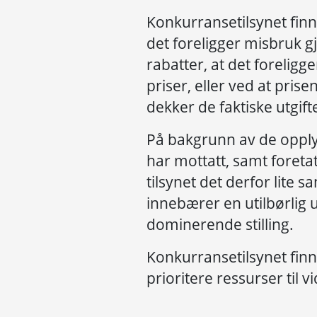
Konkurransetilsynet finne
det foreligger misbruk g
rabatter, at det forelig
priser, eller ved at pris
dekker de faktiske utgift
På bakgrunn av de opply
har mottatt, samt foreta
tilsynet det derfor lite 
innebærer en utilbørlig u
dominerende stilling.
Konkurransetilsynet finn
prioritere ressurser til 