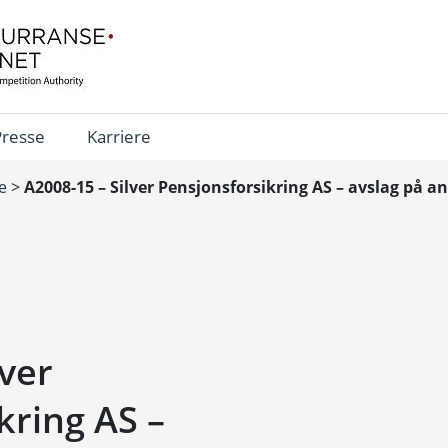
Presse
Karriere
e
>
A2008-15 – Silver Pensjonsforsikring AS – avslag på 
lver
kring AS –