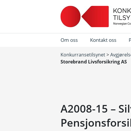
Om oss
Kontakt oss
Konkurransetilsynet
>
Avgjørels
Storebrand Livsforsikring AS
A2008-15 – Si
Pensjonsforsi