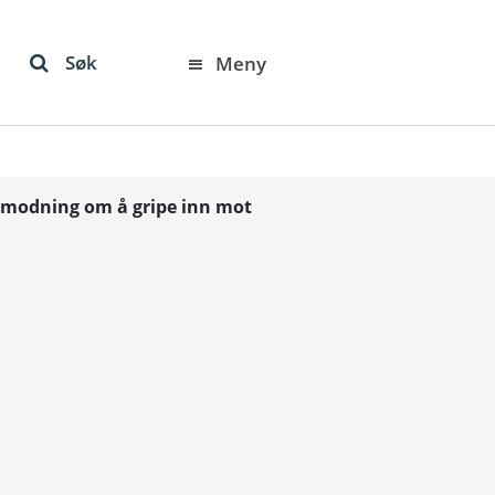
Søk
Meny
anmodning om å gripe inn mot