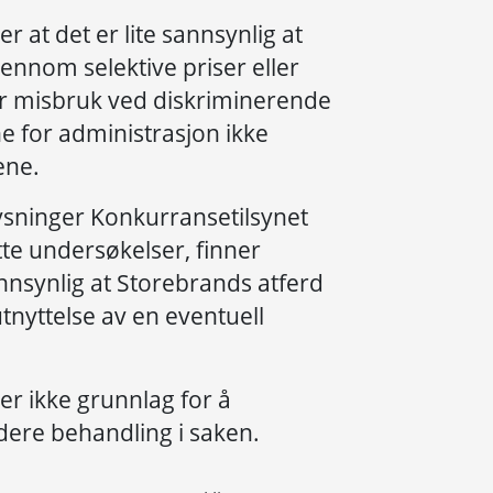
r at det er lite sannsynlig at
jennom selektive priser eller
ger misbruk ved diskriminerende
ene for administrasjon ikke
ene.
sninger Konkurransetilsynet
tte undersøkelser, finner
sannsynlig at Storebrands atferd
tnyttelse av en eventuell
er ikke grunnlag for å
videre behandling i saken.