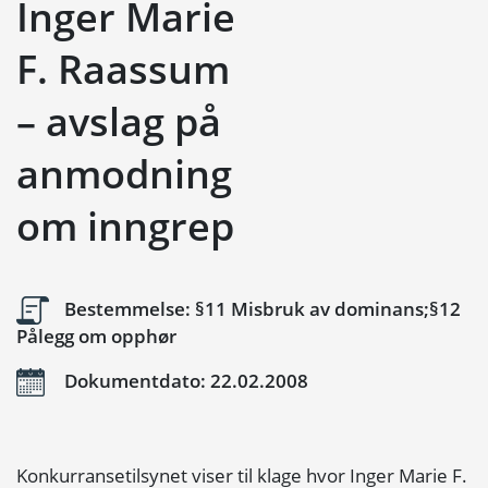
Inger Marie
F. Raassum
– avslag på
anmodning
om inngrep
Bestemmelse: §11 Misbruk av dominans;§12
Pålegg om opphør
Dokumentdato: 22.02.2008
Konkurransetilsynet viser til klage hvor Inger Marie F.