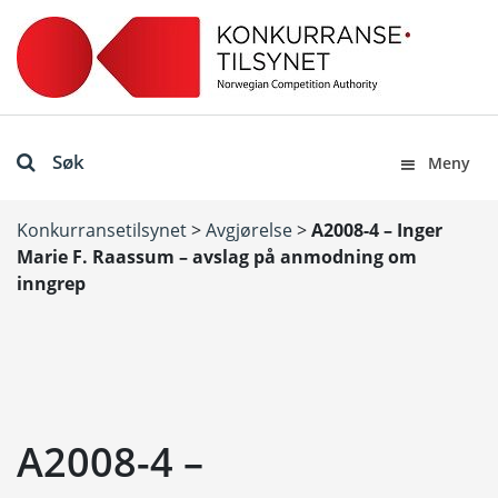
Søk
Meny
Konkurransetilsynet
>
Avgjørelse
>
A2008-4 – Inger
Marie F. Raassum – avslag på anmodning om
inngrep
A2008-4 –