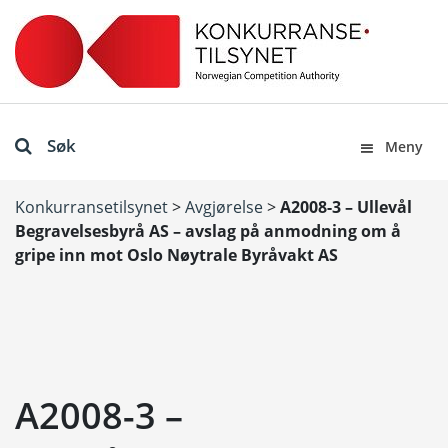
Søk
Meny
Konkurransetilsynet
>
Avgjørelse
>
A2008-3 – Ullevål
Begravelsesbyrå AS – avslag på anmodning om å
gripe inn mot Oslo Nøytrale Byråvakt AS
A2008-3 –