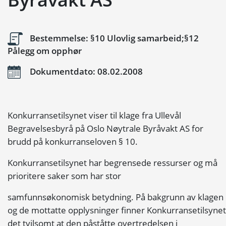
Bestemmelse: §10 Ulovlig samarbeid;§12
Pålegg om opphør
Dokumentdato: 08.02.2008
Konkurransetilsynet viser til klage fra Ullevål
Begravelsesbyrå på Oslo Nøytrale Byråvakt AS for
brudd på konkurranseloven § 10.
Konkurransetilsynet har begrensede ressurser og må
prioritere saker som har stor
samfunnsøkonomisk betydning. På bakgrunn av klagen
og de mottatte opplysninger finner Konkurransetilsynet
det tvilsomt at den påståtte overtredelsen i