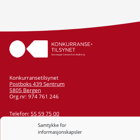
Konkurransetilsynet
Postboks 439 Sentrum
5805 Bergen
Org.nr: 974 761 246
Telefon:
55 59 75 00
E-post:
post@kt.no
Samtykke for
Nyhetsvarsel >>
informasjonskapsler