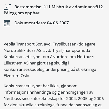
Bestemmelse: §11 Misbruk av dominans;§12
Pålegg om opphør
Dokumentdato: 04.06.2007
Veolia Transport Sør, avd. Trysilbussen (tidlegare
Nordtrafikk Buss AS, avd. Trysil) har oppmoda
Konkurransetilsynet om å vurdere om Nettbuss
Lillestrøm AS har gjort seg skuldig i
konkurranseskadeleg underprising på strekninga
Elverum-Oslo.
Konkurransetilsynet har ikkje, gjennom
informasjonsinnhentinga og gjennomgangen av
Nettbuss sine ruterekneskap for 2004, 2005 og 2006
for den aktuelle strekninga, funne det sannsynleg at