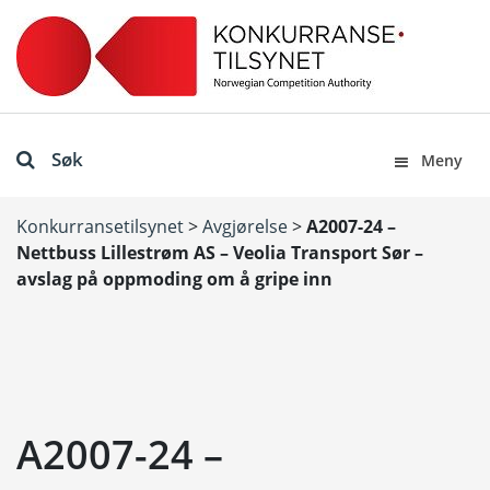
Søk
Meny
Konkurransetilsynet
>
Avgjørelse
>
A2007-24 –
Nettbuss Lillestrøm AS – Veolia Transport Sør –
avslag på oppmoding om å gripe inn
A2007-24 –