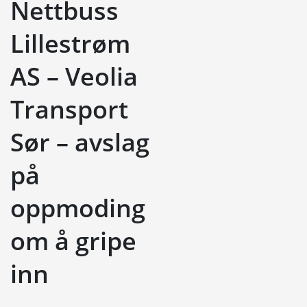
Nettbuss
Lillestrøm
AS – Veolia
Transport
Sør – avslag
på
oppmoding
om å gripe
inn