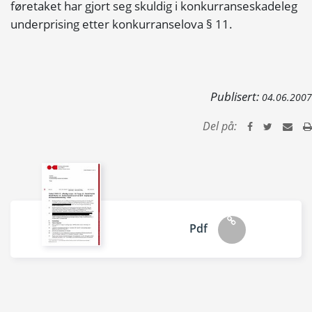
føretaket har gjort seg skuldig i konkurranseskadeleg
underprising etter konkurranselova § 11.
Publisert:
04.06.2007
Del på:
Pdf