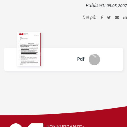
Publisert:
09.05.2007
Del på:
Pdf