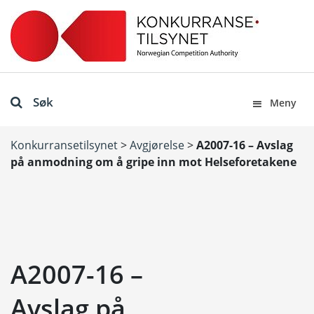
Søk
Meny
Konkurransetilsynet
>
Avgjørelse
>
A2007-16 – Avslag
på anmodning om å gripe inn mot Helseforetakene
A2007-16 –
Avslag på