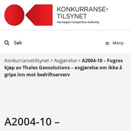
Søk
Meny
Konkurransetilsynet
>
Avgjørelse
>
A2004-10 – Fugros
kjøp av Thales Geosolutions – avgjørelse om ikke å
gripe inn mot bedriftserverv
A2004-10 –