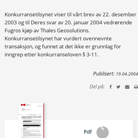
Konkurransetilsynet viser til vårt brev av 22. desember
2003 og til Deres svar av 20. januar 2004 vedrørende
Fugros kjøp av Thales Geosolutions.
Konkurransetilsynet har vurdert ovennevnte
transaksjon, og funnet at det ikke er grunnlag for
inngrep etter konkurranseloven § 3-11.
Publisert:
19.04.2004
Del på:
Pdf