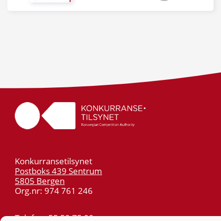
Konkurransetilsynet
Postboks 439 Sentrum
5805 Bergen
Org.nr: 974 761 246
Telefon:
55 59 75 00