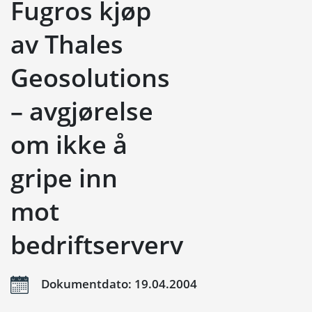
Fugros kjøp
av Thales
Geosolutions
– avgjørelse
om ikke å
gripe inn
mot
bedriftserverv
Dokumentdato: 19.04.2004