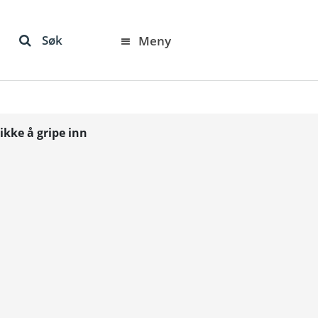
Søk
Meny
ikke å gripe inn