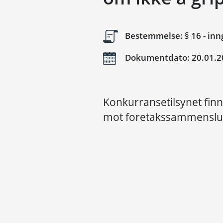
Bestemmelse: § 16 - in
Dokumentdato: 20.01.2
Konkurransetilsynet finne
mot foretakssammenslu