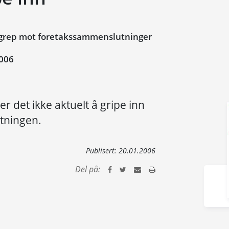
ngrep mot foretakssammenslutninger
006
r det ikke aktuelt å gripe inn
tningen.
Publisert:
20.01.2006
Del på: