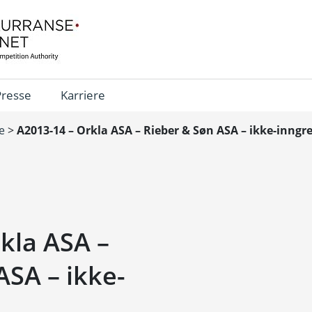
Presse
Karriere
e
>
A2013-14 – Orkla ASA – Rieber & Søn ASA – ikke-inngr
kla ASA –
ASA – ikke-