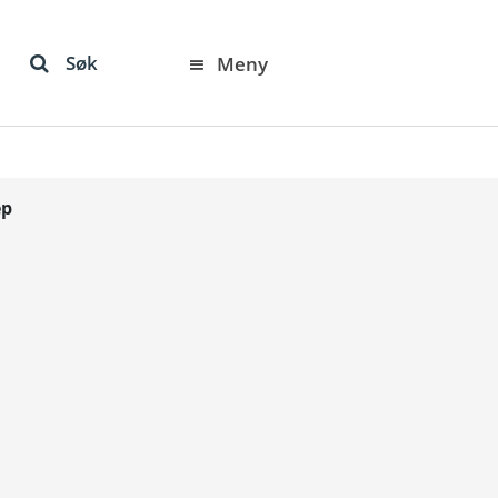
Søk
Meny
ep