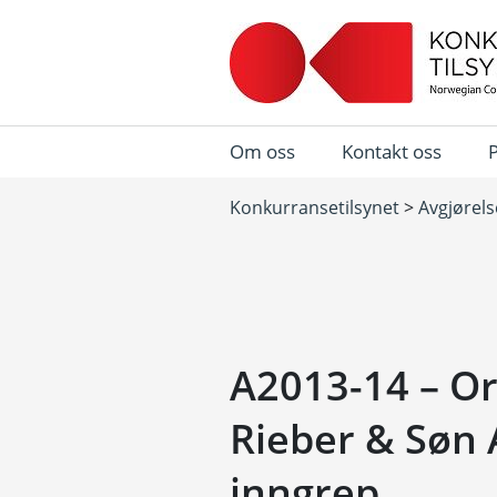
Om oss
Kontakt oss
Konkurransetilsynet
>
Avgjørels
A2013-14 – Or
Rieber & Søn 
inngrep