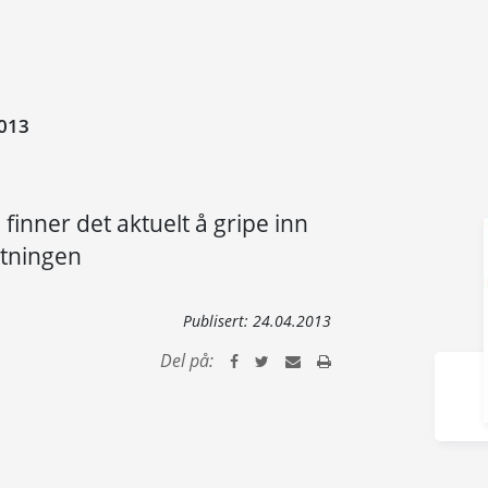
013
finner det aktuelt å gripe inn
tningen
Publisert:
24.04.2013
Del på: