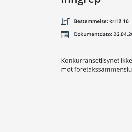
Bestemmelse: krrl § 16
Dokumentdato: 26.04.2
Konkurransetilsynet ikke 
mot foretakssammenslu