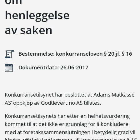
henleggelse
av saken
Bestemmelse: konkurranseloven § 20 jf. § 16
Dokumentdato: 26.06.2017
Konkurransetilsynet har besluttet at Adams Matkasse
AS’ oppkjøp av Godtlevert.no AS tillates.
Konkurransetilsynets har etter en helhetsvurdering
kommet til at det ikke er grunnlag for å konkludere
med at foretakssammenslutningen i betydelig grad vil