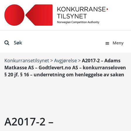
Søk
Meny
Konkurransetilsynet
>
Avgjørelse
>
A2017-2 – Adams
Matkasse AS – Godtlevert.no AS – konkurranseloven
§ 20 jf. § 16 – underretning om henleggelse av saken
A2017-2 –