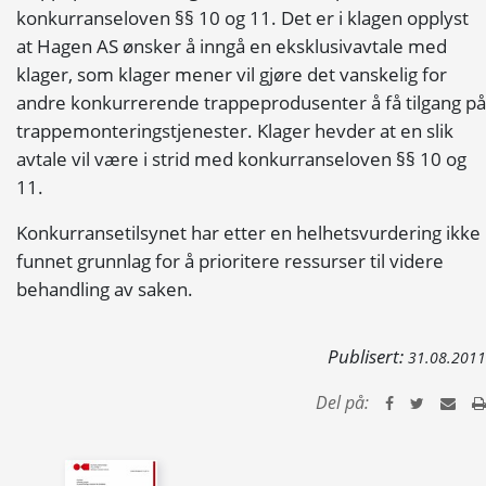
konkurranseloven §§ 10 og 11. Det er i klagen opplyst
at Hagen AS ønsker å inngå en eksklusivavtale med
klager, som klager mener vil gjøre det vanskelig for
andre konkurrerende trappeprodusenter å få tilgang på
trappemonteringstjenester. Klager hevder at en slik
avtale vil være i strid med konkurranseloven §§ 10 og
11.
Konkurransetilsynet har etter en helhetsvurdering ikke
funnet grunnlag for å prioritere ressurser til videre
behandling av saken.
Publisert:
31.08.2011
Del på: