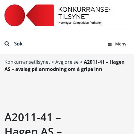
Søk
Meny
Konkurransetilsynet
>
Avgjørelse
>
A2011-41 – Hagen
AS – avslag på anmodning om å gripe inn
A2011-41 –
Hagen AS –