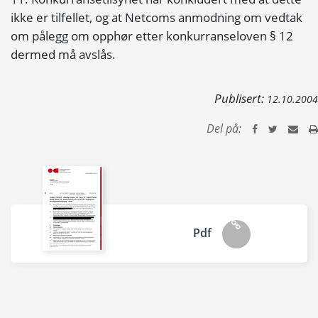
ikke er tilfellet, og at Netcoms anmodning om vedtak
om pålegg om opphør etter konkurranseloven § 12
dermed må avslås.
Publisert:
12.10.2004
Del på:
Pdf