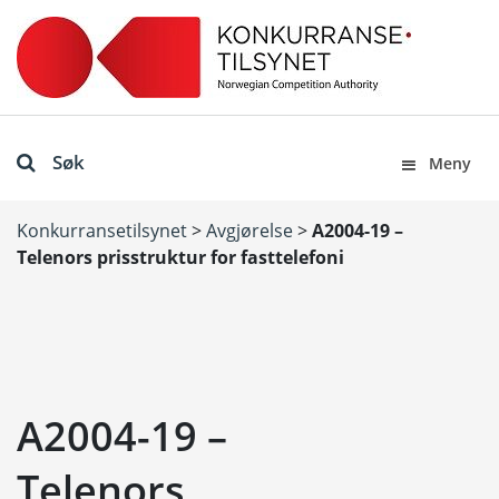
Søk
Meny
Konkurransetilsynet
>
Avgjørelse
>
A2004-19 –
Telenors prisstruktur for fasttelefoni
A2004-19 –
Telenors