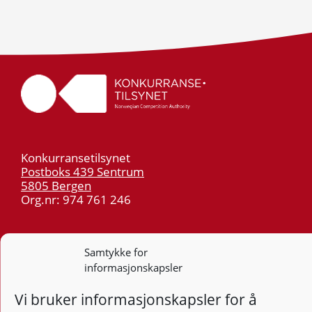
Konkurransetilsynet
Postboks 439 Sentrum
5805 Bergen
Org.nr: 974 761 246
Telefon:
55 59 75 00
E-post:
post@kt.no
Samtykke for
informasjonskapsler
Nyhetsvarsel >>
Vi bruker informasjonskapsler for å