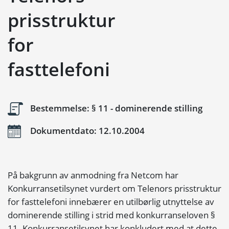
prisstruktur
for
fasttelefoni
Bestemmelse: § 11 - dominerende stilling
Dokumentdato: 12.10.2004
På bakgrunn av anmodning fra Netcom har
Konkurransetilsynet vurdert om Telenors prisstruktur
for fasttelefoni innebærer en utilbørlig utnyttelse av
dominerende stilling i strid med konkurranseloven §
11. Konkurransetilsynet har konkludert med at dette