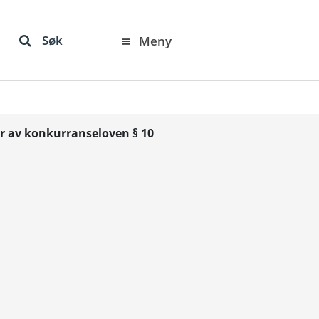
Søk
Meny
er av konkurranseloven § 10