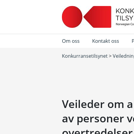
Om oss
Kontakt oss
Konkurransetilsynet
>
Veiledni
Veileder om 
av personer 
overtredelser