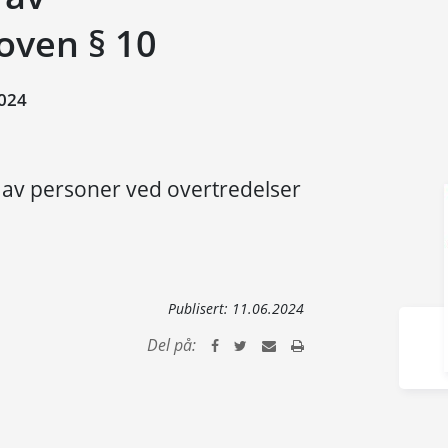
oven § 10
024
av personer ved overtredelser
Publisert:
11.06.2024
Del på: