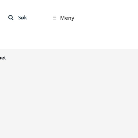
Søk
Meny
pet