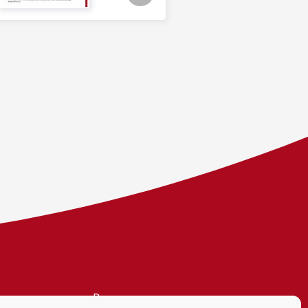
Personvern