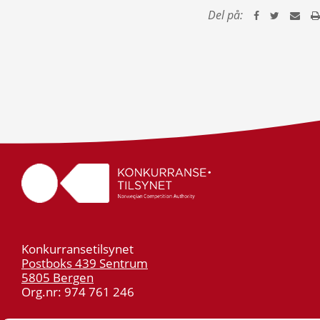
Del på:
Konkurransetilsynet
Postboks 439 Sentrum
5805 Bergen
Org.nr: 974 761 246