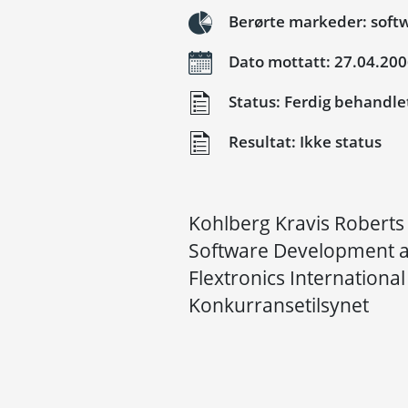
Berørte markeder: softw
Dato mottatt: 27.04.20
Status: Ferdig behandle
Resultat: Ikke status
Kohlberg Kravis Roberts 
Software Development an
Flextronics International 
Konkurransetilsynet