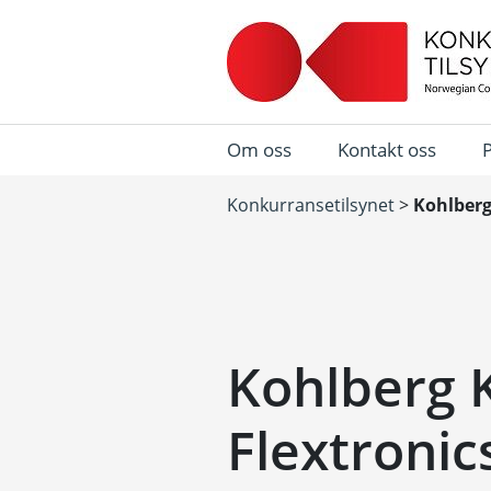
Om oss
Kontakt oss
Konkurransetilsynet
>
Kohlberg 
Kohlberg K
Flextronic