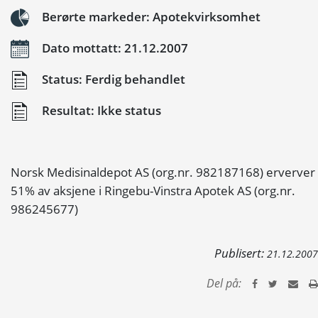
Berørte markeder: Apotekvirksomhet
Dato mottatt: 21.12.2007
Status: Ferdig behandlet
Resultat: Ikke status
Norsk Medisinaldepot AS (org.nr. 982187168) erverver
51% av aksjene i Ringebu-Vinstra Apotek AS (org.nr.
986245677)
Publisert:
21.12.2007
Del på: