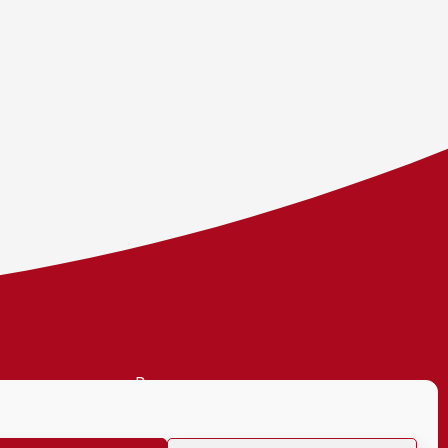
Personvern
Tilgjengelighetserklæring