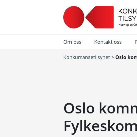
Om oss
Kontakt oss
Konkurransetilsynet
>
Oslo kom
Oslo kom
Fylkeskom