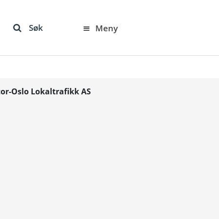
Søk
Meny
r-Oslo Lokaltrafikk AS