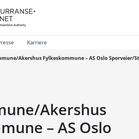
Presse
Karriere
mune/Akershus Fylkeskommune – AS Oslo Sporveier/Sto
mune/Akershus
mune – AS Oslo