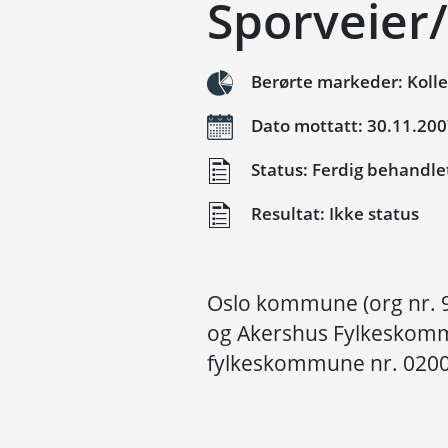
Sporveier/
Berørte markeder: Kolle
Dato mottatt: 30.11.20
Status: Ferdig behandle
Resultat: Ikke status
Oslo kommune (org nr.
og Akershus Fylkeskomm
fylkeskommune nr. 0200) 