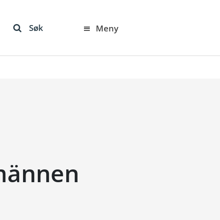
Søk
Meny
tmännen