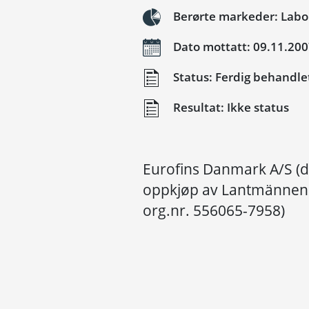
Berørte markeder: Labo
Dato mottatt: 09.11.20
Status: Ferdig behandle
Resultat: Ikke status
Eurofins Danmark A/S (d
oppkjøp av Lantmännen 
org.nr. 556065-7958)