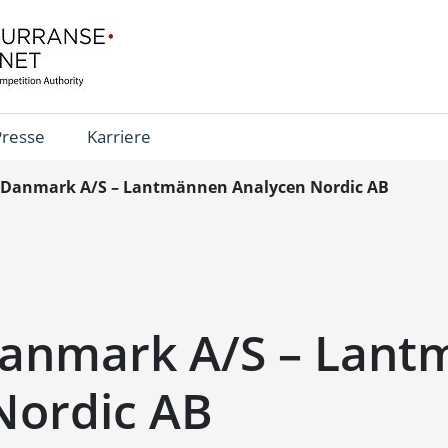
Presse
Karriere
 Danmark A/S – Lantmännen Analycen Nordic AB
Danmark A/S – Lan
Nordic AB