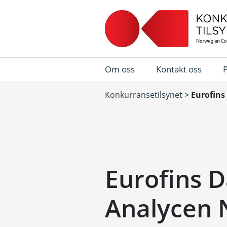
Om oss
Kontakt oss
Konkurransetilsynet
>
Eurofins
Eurofins 
Analycen 