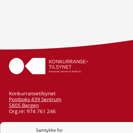
Konkurransetilsynet
Postboks 439 Sentrum
5805 Bergen
Org.nr: 974 761 246
Telefon:
55 59 75 00
Samtykke for