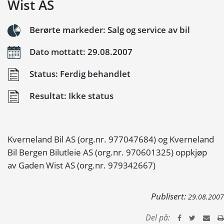
Wist AS
Berørte markeder: Salg og service av bil
Dato mottatt: 29.08.2007
Status: Ferdig behandlet
Resultat: Ikke status
Kverneland Bil AS (org.nr. 977047684) og Kverneland
Bil Bergen Bilutleie AS (org.nr. 970601325) oppkjøp
av Gaden Wist AS (org.nr. 979342667)
Publisert:
29.08.2007
Del på: