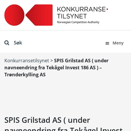
Søk
Meny
Konkurransetilsynet
>
SPIS Grilstad AS ( under
navneendring fra Tekågel Invest 186 AS ) –
Trønderkylling AS
SPIS Grilstad AS ( under
navneendring fra Tekågel Invest