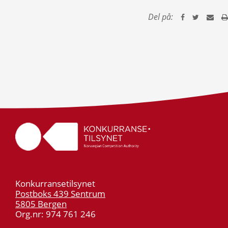
Del på:
Konkurransetilsynet
Postboks 439 Sentrum
5805 Bergen
Org.nr: 974 761 246