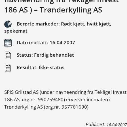
186 AS ) – Trønderkylling AS
Berørte markeder: Rødt kjøtt, hvitt kjøtt,
spekemat
Dato mottatt: 16.04.2007
Status: Ferdig behandlet
Resultat: Ikke status
SPIS Grilstad AS (under navneendring fra Tekågel Invest
186 AS, org.nr. 990759480) erverver innmaten i
Trønderkylling AS (org.nr. 957761690)
Publisert:
16.04.2007