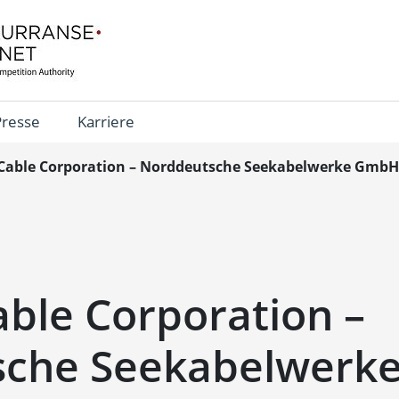
Presse
Karriere
Cable Corporation – Norddeutsche Seekabelwerke GmbH
able Corporation –
sche Seekabelwerk