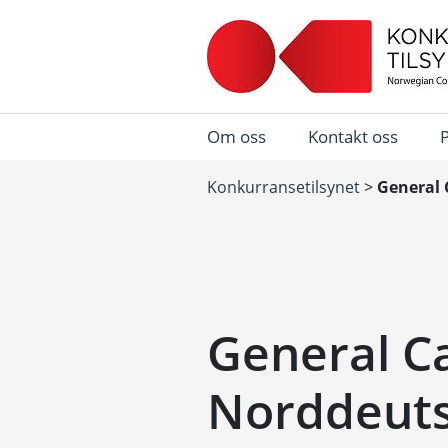
Om oss
Kontakt oss
Konkurransetilsynet
>
General 
General C
Norddeut