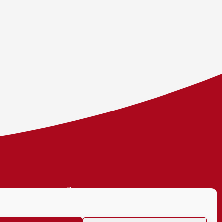
Personvern
Tilgjengelighetserklæring