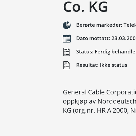
Co. KG
Berørte markeder: Telek
Dato mottatt: 23.03.20
Status: Ferdig behandle
Resultat: Ikke status
General Cable Corporati
oppkjøp av Norddeutsc
KG (org.nr. HR A 2000, 