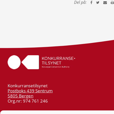
Del på:
Konkurransetilsynet
Postboks 439 Sentrum
5805 Bergen
Org.nr: 974 761 246