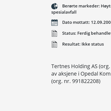
Berørte markeder: Høytr
spesialavfall
Dato mottatt: 12.09.20
Status: Ferdig behandle
Resultat: Ikke status
Tertnes Holding AS (org
av aksjene i Opedal Kom
(org. nr. 991822208)