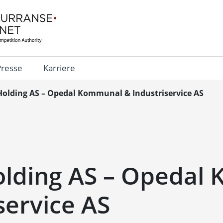
Presse
Karriere
Holding AS – Opedal Kommunal & Industriservice AS
olding AS – Opedal
service AS