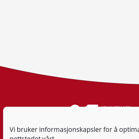
Vi bruker informasjonskapsler for å optima
nettstedet vårt.