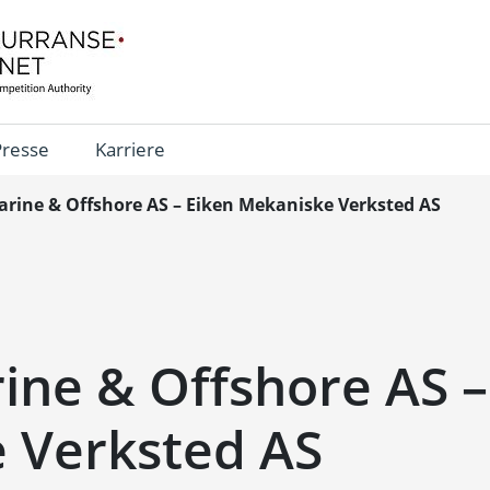
Presse
Karriere
arine & Offshore AS – Eiken Mekaniske Verksted AS
ine & Offshore AS –
 Verksted AS