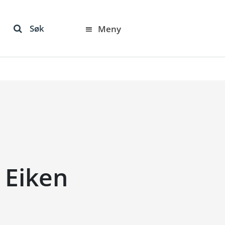
Søk
Meny
 Eiken