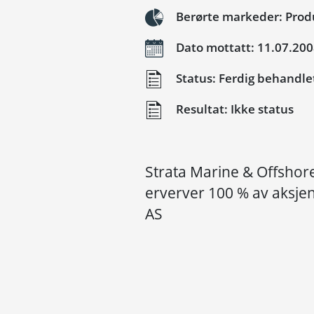
Berørte markeder: Produk
Dato mottatt: 11.07.20
Status: Ferdig behandle
Resultat: Ikke status
Strata Marine & Offshore
erverver 100 % av aksje
AS