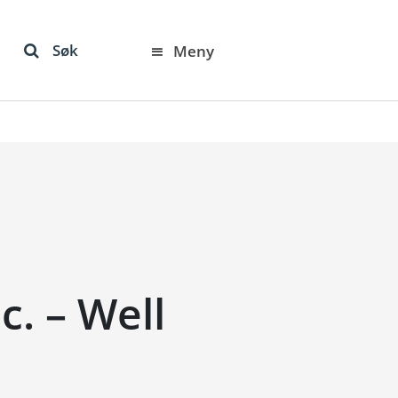
Søk
Meny
c. – Well