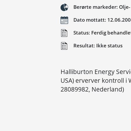
Berørte markeder: Olje- 
Dato mottatt: 12.06.20
Status: Ferdig behandle
Resultat: Ikke status
Halliburton Energy Servic
USA) erverver kontroll i 
28089982, Nederland)