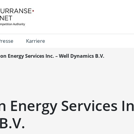
Presse
Karriere
ton Energy Services Inc. – Well Dynamics B.V.
n Energy Services In
B.V.