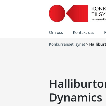
Om oss
Kontakt oss
Konkurransetilsynet
>
Hallibur
Halliburto
Dynamics 