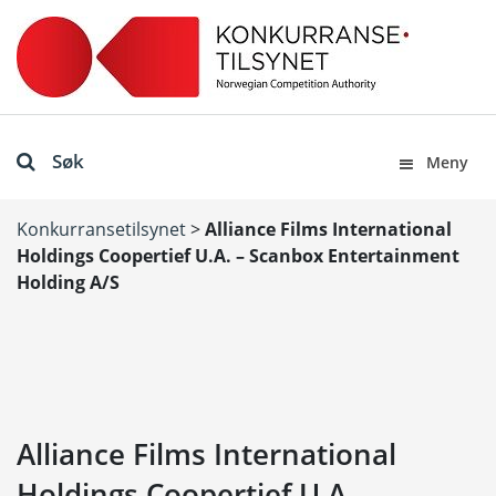
Søk
Meny
Konkurransetilsynet
>
Alliance Films International
Holdings Coopertief U.A. – Scanbox Entertainment
Holding A/S
Alliance Films International
Holdings Coopertief U.A. –