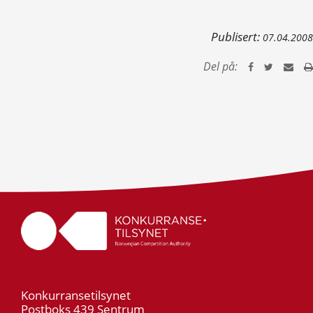
Publisert:
07.04.2008
Del på:
Konkurransetilsynet
Postboks 439 Sentrum