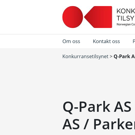
Om oss
Kontakt oss
Konkurransetilsynet
>
Q-Park A
Q-Park AS 
AS / Park