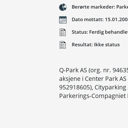
Berørte markeder: Parke
Dato mottatt: 15.01.20
Status: Ferdig behandle
Resultat: Ikke status
Q-Park AS (org. nr. 9463
aksjene i Center Park AS 
952918605), Cityparking 
Parkerings-Compagniet N