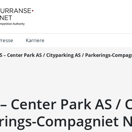
Presse
Karriere
S – Center Park AS / Cityparking AS / Parkerings-Compag
– Center Park AS / 
erings-Compagniet 