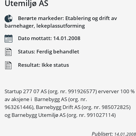
Utemiljø AS
Berørte markeder: Etablering og drift av
barnehager, lekeplassutforming
Dato mottatt: 14.01.2008
Status: Ferdig behandlet
Resultat: Ikke status
Startup 277 07 AS (org. nr. 991926577) erverver 100 %
av aksjene i Barnebygg AS (org. nr.
963261446), Barnebygg Drift AS (org. nr. 985072825)
og Barnebygg Utemiljø AS (org. nr. 991027114)
Publisert:
14.01.2008