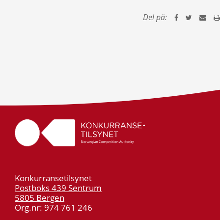
Del på:
Konkurransetilsynet
Postboks 439 Sentrum
5805 Bergen
Org.nr: 974 761 246