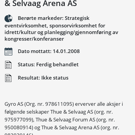
& Selvaag Arena AS
Berørte markeder: Strategisk
eventvirksomhet, sponsorvirksomhet for
idrett/kultur og planlegging/gjennomføring av
kongresser/konferanser
Dato mottatt: 14.01.2008
Status: Ferdig behandlet
Resultat: Ikke status
Gyro AS (Org. nr. 978611095) erverver alle aksjer i
følgende selskaper Thue & Selvaag AS (org. nr.
975977099), Thue & Selvaag Forum AS (org. nr.
950080914) og Thue & Selvaag Arena AS (org. nr.