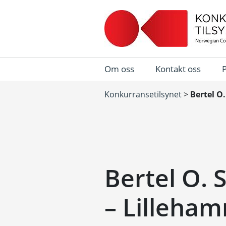
Om oss
Kontakt oss
Konkurransetilsynet
>
Bertel O
Bertel O.
– Lilleha