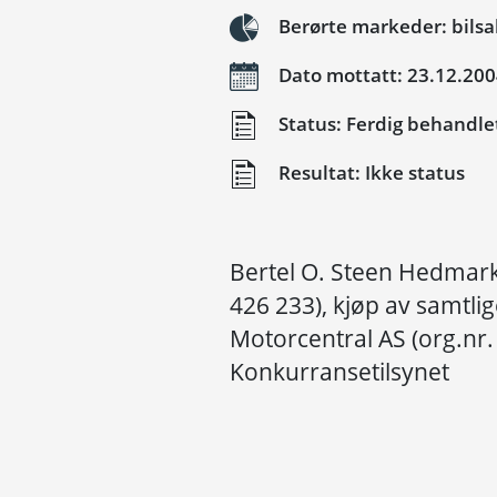
Berørte markeder: bilsa
Dato mottatt: 23.12.20
Status: Ferdig behandle
Resultat: Ikke status
Bertel O. Steen Hedmark
426 233), kjøp av samtli
Motorcentral AS (org.nr. 
Konkurransetilsynet