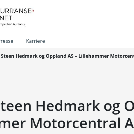
Presse
Karriere
. Steen Hedmark og Oppland AS – Lillehammer Motorcent
 Steen Hedmark og 
mmer Motorcentral 