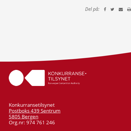
Del på:
Konkurransetilsynet
Postboks 439 Sentrum
5805 Bergen
Org.nr: 974 761 246