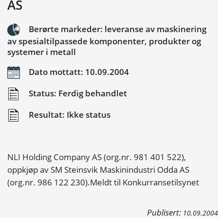
AS
Berørte markeder: leveranse av maskinering
av spesialtilpassede komponenter, produkter og
systemer i metall
Dato mottatt: 10.09.2004
Status: Ferdig behandlet
Resultat: Ikke status
NLI Holding Company AS (org.nr. 981 401 522),
oppkjøp av SM Steinsvik Maskinindustri Odda AS
(org.nr. 986 122 230).Meldt til Konkurransetilsynet
Publisert:
10.09.2004