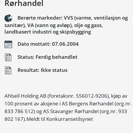
Rørhandel
Berørte markeder: VVS (varme, ventilasjon og
sanitær), VA (vann og avløp), olje og gass,
landbasert industri og skipsbygging
Dato mottatt: 07.06.2004
Status: Ferdig behandlet
Resultat: Ikke status
Ahlsell Holding AB (foretaksnr. 556012-9206), kjøp av
100 prosent av aksjene i AS Bergens Rørhandel (org.nr.
833 786 512) og AS Stavanger Rørhandel (org.nr. 933
802 167).Meldt til Konkurransetilsynet