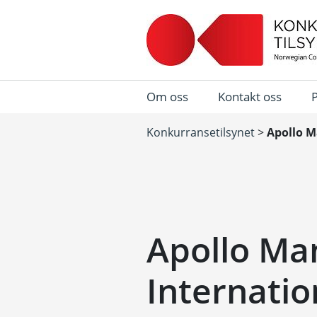
Om oss
Kontakt oss
Konkurransetilsynet
>
Apollo M
Apollo Ma
Internatio