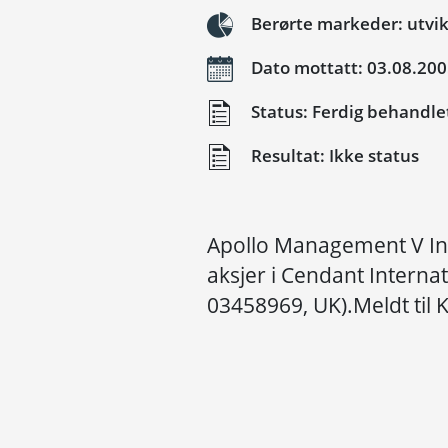
Berørte markeder: utvik
Dato mottatt: 03.08.20
Status: Ferdig behandle
Resultat: Ikke status
Apollo Management V Inc 
aksjer i Cendant Internat
03458969, UK).Meldt til 