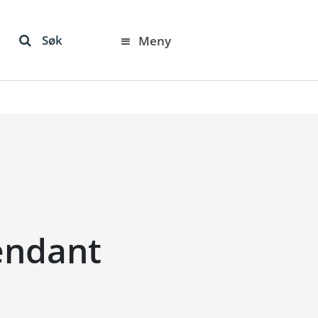
Søk
Meny
endant