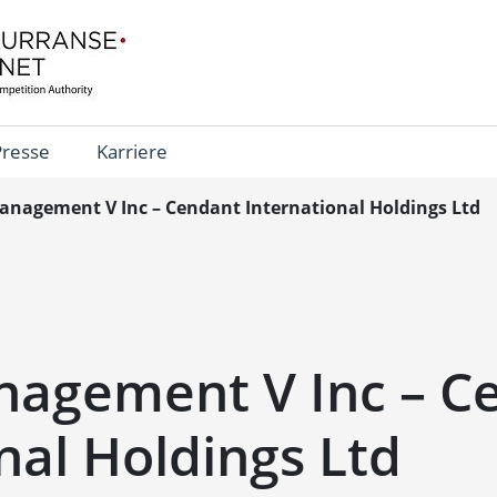
Presse
Karriere
anagement V Inc – Cendant International Holdings Ltd
nagement V Inc – C
nal Holdings Ltd