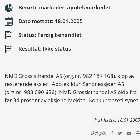
Berørte markeder: apotekmarkedet
Dato mottatt: 18.01.2005
Status: Ferdig behandlet
Resultat: Ikke status
NMD Grossisthandel AS (org.nr. 982 187 168), kjøp av
resterende aksjer i Apotek Idun Sandnessjøen AS
(org.nr. 983 090 656). NMD Grossisthandel AS eide fra
før 34 prosent av aksjene.Meldt til Konkurransetilsynet
Publisert:
18.01.2005
Del på: