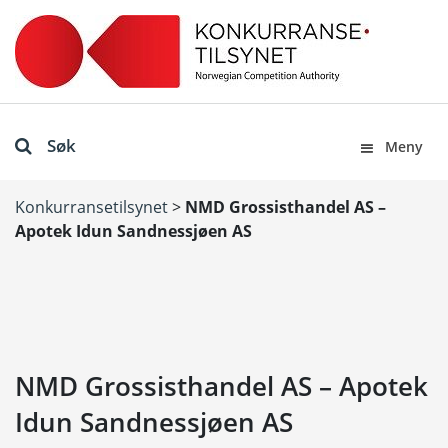
Søk
Meny
Konkurransetilsynet
>
NMD Grossisthandel AS –
Apotek Idun Sandnessjøen AS
NMD Grossisthandel AS – Apotek
Idun Sandnessjøen AS